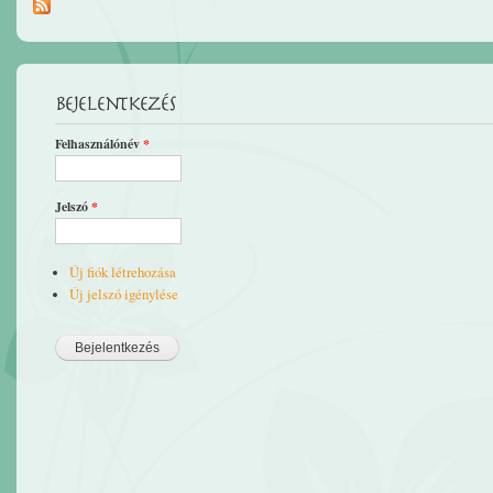
Bejelentkezés
Felhasználónév
*
Jelszó
*
Új fiók létrehozása
Új jelszó igénylése