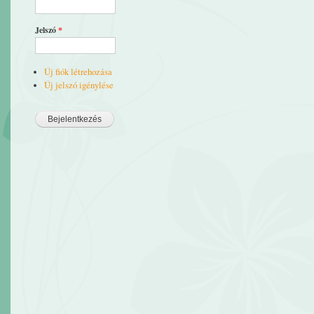
Jelszó
*
Új fiók létrehozása
Új jelszó igénylése