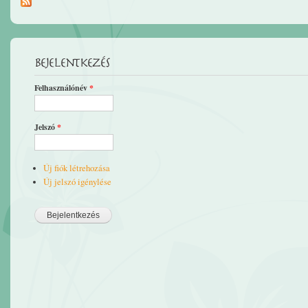
Bejelentkezés
Felhasználónév
*
Jelszó
*
Új fiók létrehozása
Új jelszó igénylése