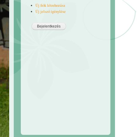
Új fiók létrehozása
Új jelszó igénylése