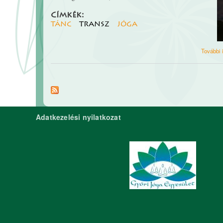
Címkék:
tánc
transz
jóga
További 
Adatkezelési nyilatkozat