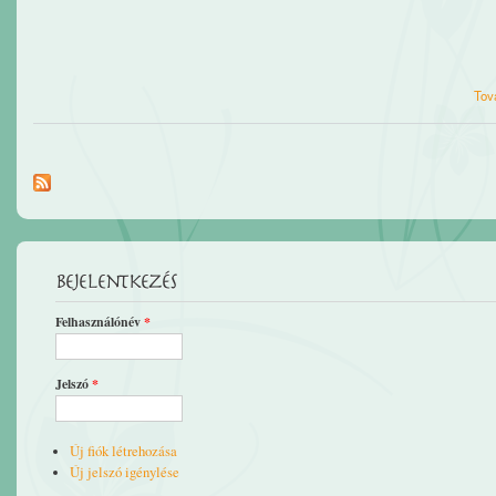
Tov
Bejelentkezés
Felhasználónév
*
Jelszó
*
Új fiók létrehozása
Új jelszó igénylése