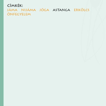
Címkék:
jáma
nijáma
jóga
astanga
erkölcs
önfegyelem