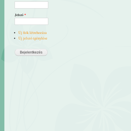
Jelszó
*
Új fiók létrehozása
Új jelszó igénylése