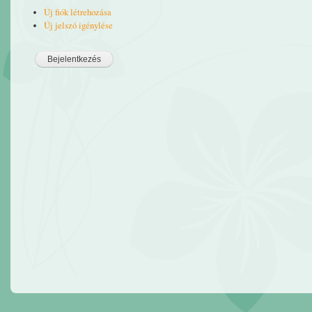
Új fiók létrehozása
Új jelszó igénylése