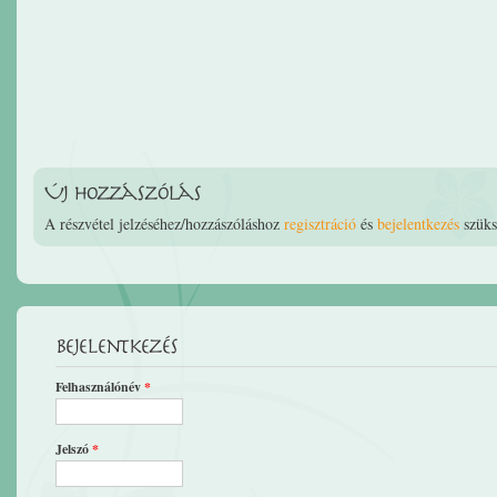
Új hozzászólás
A részvétel jelzéséhez/hozzászóláshoz
regisztráció
és
bejelentkezés
szüks
Bejelentkezés
Felhasználónév
*
Jelszó
*