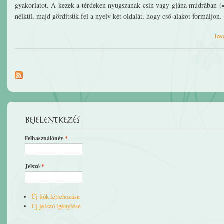
gyakorlatot. A kezek a térdeken nyugszanak csin vagy gjána múdrában (=
nélkül, majd gördítsük fel a nyelv két oldalát, hogy cső alakot formáljon.
Tov
Bejelentkezés
Felhasználónév
*
Jelszó
*
Új fiók létrehozása
Új jelszó igénylése