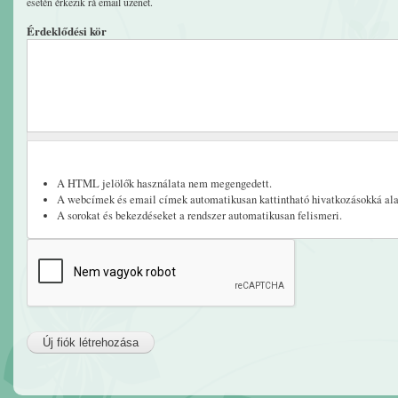
esetén érkezik rá email üzenet.
Érdeklődési kör
A HTML jelölők használata nem megengedett.
A webcímek és email címek automatikusan kattintható hivatkozásokká ala
A sorokat és bekezdéseket a rendszer automatikusan felismeri.