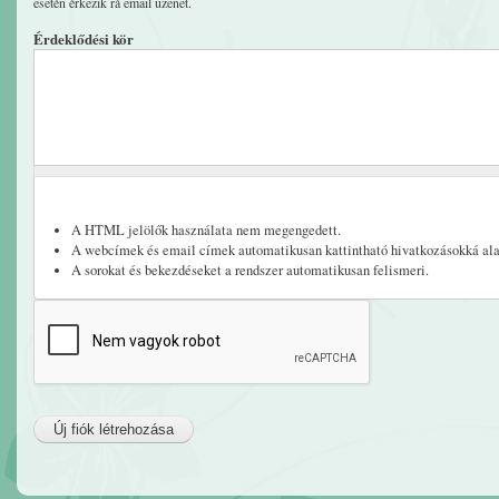
esetén érkezik rá email üzenet.
Érdeklődési kör
A HTML jelölők használata nem megengedett.
A webcímek és email címek automatikusan kattintható hivatkozásokká ala
A sorokat és bekezdéseket a rendszer automatikusan felismeri.