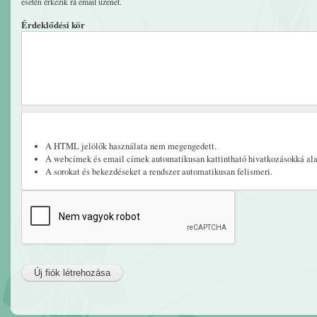
esetén érkezik rá email üzenet.
Érdeklődési kör
A HTML jelölők használata nem megengedett.
A webcímek és email címek automatikusan kattintható hivatkozásokká ala
A sorokat és bekezdéseket a rendszer automatikusan felismeri.