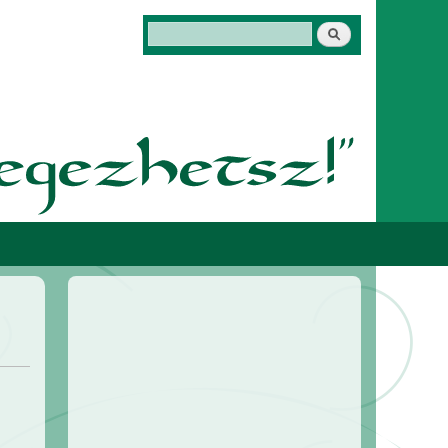
Keresés
Keresés űrlap